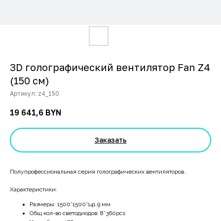
3D голографический вентилятор Fan Z4
(150 см)
Артикул:
z4_150
19 641,6
BYN
Заказать
Полупрофессиональная серия голографических вентиляторов.
Характеристики:
Размеры: 1500*1500*141.9 мм
Общ кол-во светодиодов: 8*360pcs