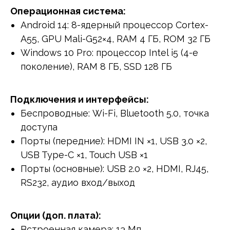
Операционная система:
Android 14: 8-ядерный процессор Cortex-
A55, GPU Mali-G52×4, RAM 4 ГБ, ROM 32 ГБ
Windows 10 Pro: процессор Intel i5 (4-е
поколение), RAM 8 ГБ, SSD 128 ГБ
Подключения и интерфейсы:
Беспроводные: Wi-Fi, Bluetooth 5.0, точка
доступа
Порты (передние): HDMI IN ×1, USB 3.0 ×2,
USB Type-C ×1, Touch USB ×1
Порты (основные): USB 2.0 ×2, HDMI, RJ45,
RS232, аудио вход/выход
Опции (доп. плата):
Встроенная камера: 13 Мп