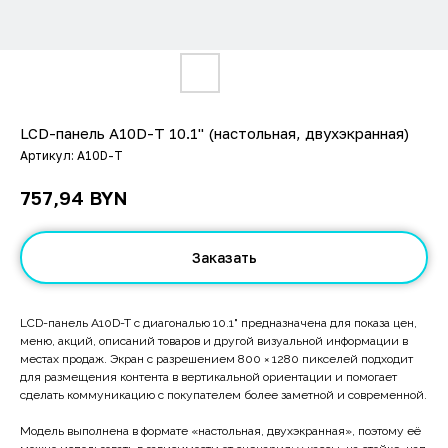
LCD-панель A10D-T 10.1" (настольная, двухэкранная)
Артикул:
A10D-T
BYN
757,94
Заказать
LCD-панель A10D-T с диагональю 10.1" предназначена для показа цен,
меню, акций, описаний товаров и другой визуальной информации в
местах продаж. Экран с разрешением 800 × 1280 пикселей подходит
для размещения контента в вертикальной ориентации и помогает
сделать коммуникацию с покупателем более заметной и современной.
Модель выполнена в формате «настольная, двухэкранная», поэтому её