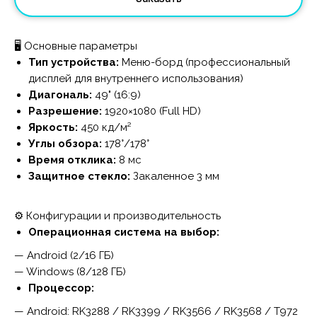
🖥️ Основные параметры
Тип устройства:
Меню-борд (профессиональный
дисплей для внутреннего использования)
Диагональ:
49" (16:9)
Разрешение:
1920×1080 (Full HD)
Яркость:
450 кд/м²
Углы обзора:
178°/178°
Время отклика:
8 мс
Защитное стекло:
Закаленное 3 мм
⚙️ Конфигурации и производительность
Операционная система на выбор:
— Android (2/16 ГБ)
— Windows (8/128 ГБ)
Процессор:
— Android: RK3288 / RK3399 / RK3566 / RK3568 / T972