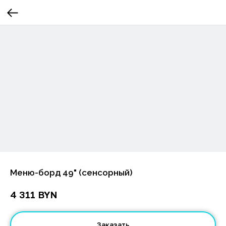
Меню-борд 49" (сенсорный)
BYN
4 311
Заказать