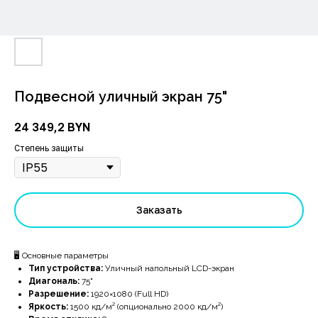
Подвесной уличный экран 75"
24 349,2
BYN
Степень защиты
Заказать
🖥️ Основные параметры
Тип устройства:
Уличный напольный LCD-экран
Диагональ:
75"
Разрешение:
1920×1080 (Full HD)
Яркость:
1500 кд/м² (опционально 2000 кд/м²)