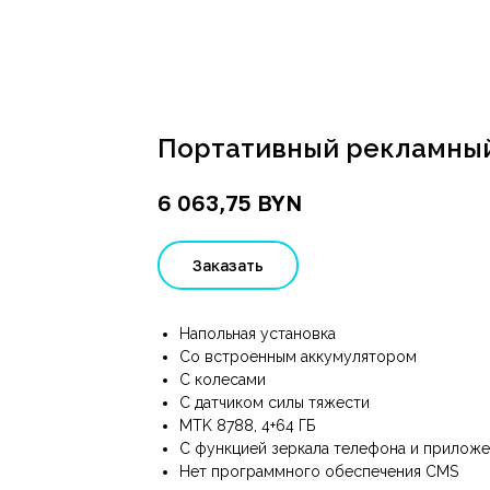
Портативный рекламный
BYN
6 063,75
Заказать
Напольная установка
Со встроенным аккумулятором
С колесами
С датчиком силы тяжести
MTK 8788, 4+64 ГБ
С функцией зеркала телефона и приложе
Нет программного обеспечения CMS