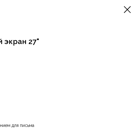
 экран 27"
нием для письма