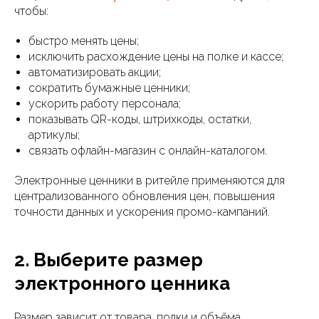
чтобы:
быстро менять цены;
исключить расхождение цены на полке и кассе;
автоматизировать акции;
сократить бумажные ценники;
ускорить работу персонала;
показывать QR-коды, штрихкоды, остатки,
артикулы;
связать офлайн-магазин с онлайн-каталогом.
Электронные ценники в ритейле применяются для
централизованного обновления цен, повышения
точности данных и ускорения промо-кампаний.
2. Выберите размер
электронного ценника
Размер зависит от товара, полки и объёма