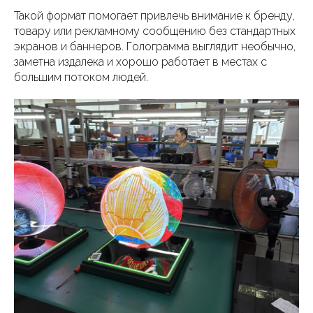
Такой формат помогает привлечь внимание к бренду,
товару или рекламному сообщению без стандартных
экранов и баннеров. Голограмма выглядит необычно,
заметна издалека и хорошо работает в местах с
большим потоком людей.