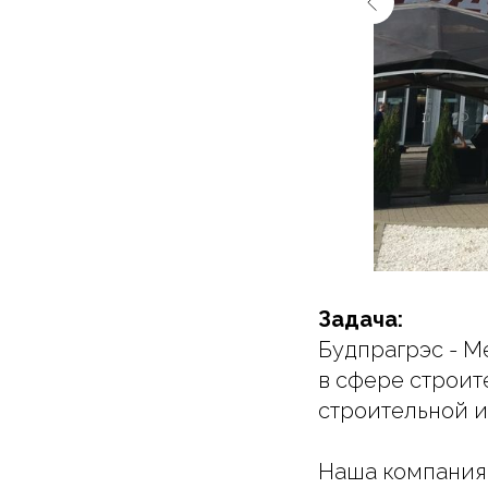
Задача:
Будпрагрэс - М
в сфере строит
строительной и
Наша компания 