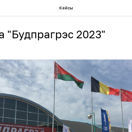
Кейсы
а "Будпрагрэс 2023"