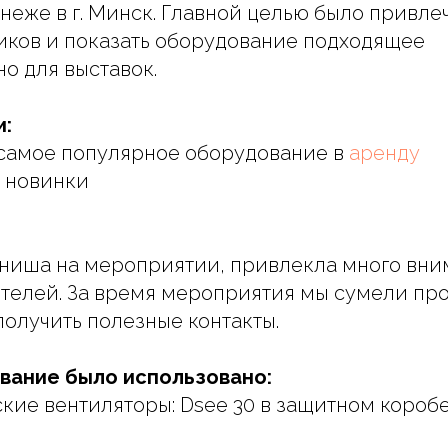
еже в г. Минск. Главной целью было привле
иков и показать оборудование подходящее
о для выставок.
и:
самое популярное оборудование в
аренду
 новинки
ниша на мероприятии, привлекла много вни
телей. За время мероприятия мы сумели пр
получить полезные контакты.
вание было использовано:
кие вентиляторы: Dsee 30 в защитном коробе,