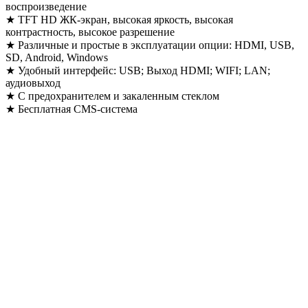
воспроизведение
★ TFT HD ЖК-экран, высокая яркость, высокая
контрастность, высокое разрешение
★ Различные и простые в эксплуатации опции: HDMI, USB,
SD, Android, Windows
★ Удобный интерфейс: USB; Выход HDMI; WIFI; LAN;
аудиовыход
★ С предохранителем и закаленным стеклом
★ Бесплатная CMS-система