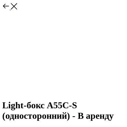
Light-бокс A55C-S
(односторонний) - В аренду