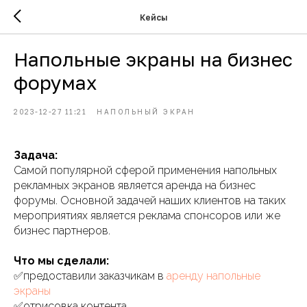
Кейсы
Напольные экраны на бизнес
форумах
2023-12-27 11:21
НАПОЛЬНЫЙ ЭКРАН
Задача:
Самой популярной сферой применения напольных
рекламных экранов является аренда на бизнес
форумы. Основной задачей наших клиентов на таких
мероприятиях является реклама спонсоров или же
бизнес партнеров.
Что мы сделали:
✅предоставили заказчикам в
аренду напольные
экраны
✅отрисовка контента