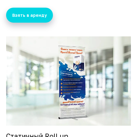
Взять в аренду
Статичный Roll up